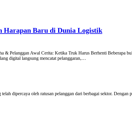
n Harapan Baru di Dunia Logistik
Pelanggan Awal Cerita: Ketika Truk Harus Berhenti Beberapa bulan
lang digital langsung mencatat pelanggaran,…
lah dipercaya oleh ratusan pelanggan dari berbagai sektor. Dengan p