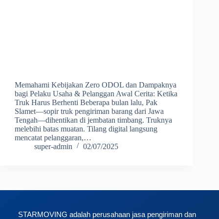
Memahami Kebijakan Zero ODOL dan Dampaknya
bagi Pelaku Usaha & Pelanggan Awal Cerita: Ketika
Truk Harus Berhenti Beberapa bulan lalu, Pak
Slamet—sopir truk pengiriman barang dari Jawa
Tengah—dihentikan di jembatan timbang. Truknya
melebihi batas muatan. Tilang digital langsung
mencatat pelanggaran,…
super-admin
02/07/2025
STARMOVING adalah perusahaan jasa pengiriman dan